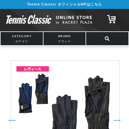
Tennis Classic オフィシャルHPはこちら
¥5,000以上の購入で送料無料!! 詳しくは
こちら
CATEGORY
BRAND
カテゴリ
ブランド