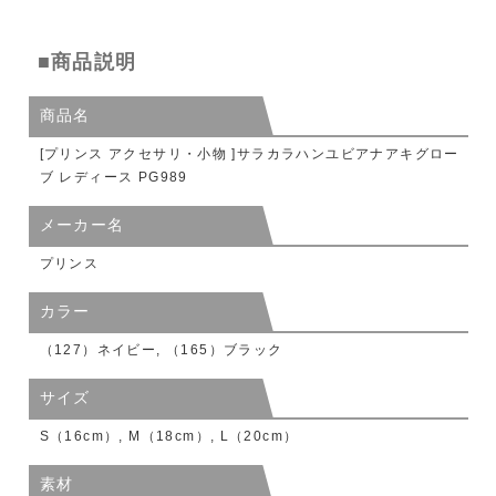
■商品説明
商品名
[プリンス アクセサリ・小物 ]サラカラハンユビアナアキグロー
ブ レディース PG989
メーカー名
プリンス
カラー
（127）ネイビー, （165）ブラック
サイズ
S（16cm）, M（18cm）, L（20cm）
素材