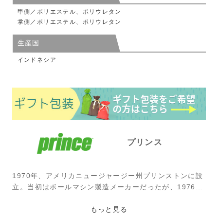
甲側／ポリエステル、ポリウレタン
掌側／ポリエステル、ポリウレタン
生産国
インドネシア
プリンス
1970年、アメリカニュージャージー州プリンストンに設
立。当初はボールマシン製造メーカーだったが、1976年
にハワード・ヘッド氏が買収。オーバーサイズラケット
を考案すると、1978年に名器「グラファイト」を開発。
もっと見る