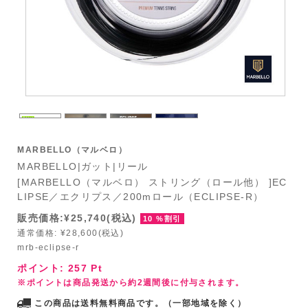
MARBELLO（マルベロ）
MARBELLO|ガット|リール
[MARBELLO（マルベロ） ストリング（ロール他） ]EC
LIPSE／エクリプス／200mロール（ECLIPSE-R）
販売価格:¥25,740(税込)
10 %割引
通常価格: ¥28,600(税込)
mrb-eclipse-r
ポイント:
257
Pt
※ポイントは商品発送から約2週間後に付与されます。
この商品は送料無料商品です。（一部地域を除く）