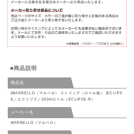
■商品説明
商品名
[MARBELLO（マルベロ） ストリング（ロール他） ]ECLIPS
E／エクリプス／200mロール（ECLIPSE-R）
メーカー名
MARBELLO（マルベロ）