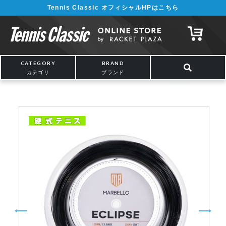
Tennis Classic オフィシャルHPはこちら
¥5,000以上の購入で送料無料!! 詳しくは
こちら
CATEGORY
BRAND
カテゴリ
ブランド