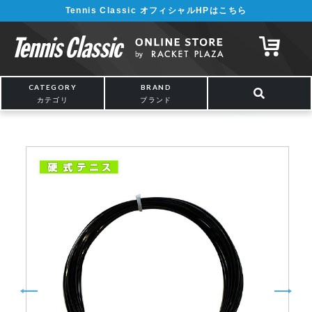
Tennis Classic オフィシャルHPはこちら
¥5,000以上の購入で送料無料!! 詳しくは
こちら
CATEGORY
BRAND
カテゴリ
ブランド