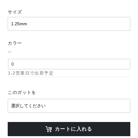
サイズ
カラー
─
1-2営業日で出荷予定
このガットを
カートに入れる