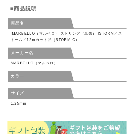
■商品説明
商品名
[MARBELLO（マルベロ） ストリング（単張） ]STORM／ス
トーム／12ｍカット品（STORM-C）
メーカー名
MARBELLO（マルベロ）
カラー
サイズ
1.25mm