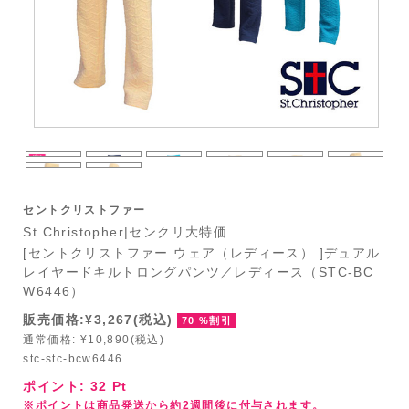
セントクリストファー
St.Christopher|センクリ大特価
[セントクリストファー ウェア（レディース） ]デュアル
レイヤードキルトロングパンツ／レディース（STC-BC
W6446）
販売価格:¥3,267(税込)
70 %割引
通常価格: ¥10,890(税込)
stc-stc-bcw6446
ポイント:
32
Pt
※ポイントは商品発送から約2週間後に付与されます。