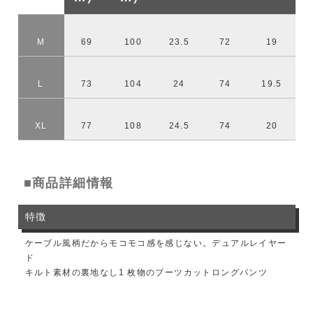
M
69
100
23.5
72
19
L
73
104
24
74
19.5
XL
77
108
24.5
74
20
■商品詳細情報
特徴
ケーブル風柄だからモコモコ感を感じない。デュアルレイヤー
ド
キルト素材の裏地なし1 枚物のブーツカットロングパンツ