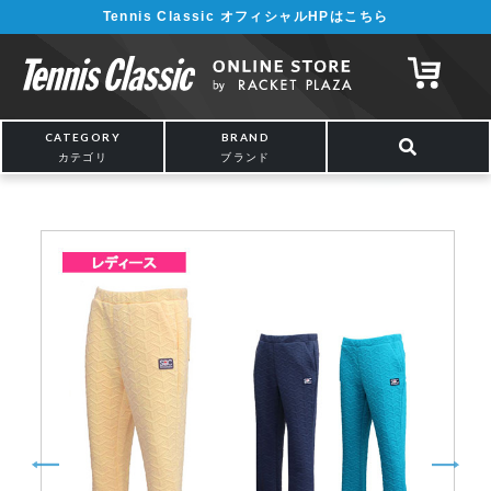
Tennis Classic オフィシャルHPはこちら
¥5,000以上の購入で送料無料!! 詳しくは
こちら
CATEGORY
BRAND
カテゴリ
ブランド