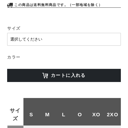
この商品は送料無料商品です。（一部地域を除く）
サイズ
カラー
カートに入れる
サイ
S
M
L
O
XO
2XO
ズ