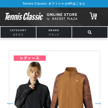
Tennis Classic オフィシャルHPはこちら
¥5,000以上の購入で送料無料!! 詳しくは
こちら
CATEGORY
BRAND
カテゴリ
ブランド