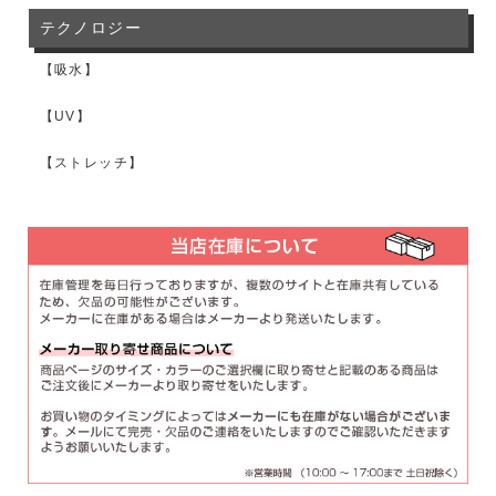
テクノロジー
【吸水】
【UV】
【ストレッチ】