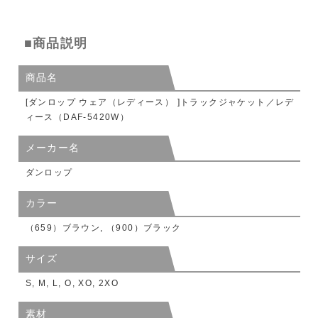
■商品説明
商品名
[ダンロップ ウェア（レディース） ]トラックジャケット／レデ
ィース（DAF-5420W）
メーカー名
ダンロップ
カラー
（659）ブラウン, （900）ブラック
サイズ
S, M, L, O, XO, 2XO
素材