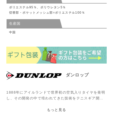
ポリエステル95％、ポリウレタン5％
切替部・ポケットメッシュ部=ポリエステル100％
生産国
中国
ダンロップ
1888年にアイルランドで世界初の空気入りタイヤを発明
し、その開発の中で培われてきた技術をテニスギア開発
に発揮。1930年、神戸工場で国産初の硬式テニスボール
の生産をスタートさせ、1961年よりテニスボール『ダン
もっと見る