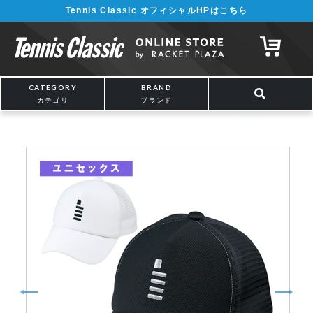
Tennis Classic オフィシャルHPはこちら
¥5,000以上の購入で送料無料!! 詳しくは
こちら
CATEGORY
BRAND
カテゴリ
ブランド