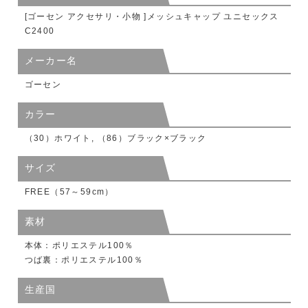
[ゴーセン アクセサリ・小物 ]メッシュキャップ ユニセックス
C2400
メーカー名
ゴーセン
カラー
（30）ホワイト, （86）ブラック×ブラック
サイズ
FREE（57～59cm）
素材
本体：ポリエステル100％
つば裏：ポリエステル100％
生産国