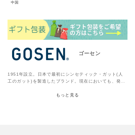
中国
ゴーセン
1951年設立。日本で最初にシンセティック・ガット(人
工のガット)を製造したブランド。現在においても、発売
しているストリング(ガット)の種類は、ラケットスポー
ツメーカーの中では最も多い。また、1960年代からラケ
もっと見る
ットも製造。テニスだけではなくバドミントンのラケッ
ト用ガットも作っており、さらに自動車や家電分野では
特殊な縫糸やモーター結束糸などが、建築・ファッショ
ン・農業分野では特殊縫糸・縫糸や特殊用途の糸が用い
られている。