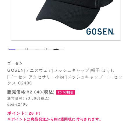
ゴーセン
GOSEN|テニスウェア|メッシュキャップ|帽子 ぼうし
[ゴーセン アクセサリ・小物 ]メッシュキャップ ユニセッ
クス C2400
販売価格:¥2,640(税込)
20 %割引
通常価格: ¥3,300(税込)
gos-c2400
ポイント:
26
Pt
※ポイントは商品発送から約2週間後に付与されます。