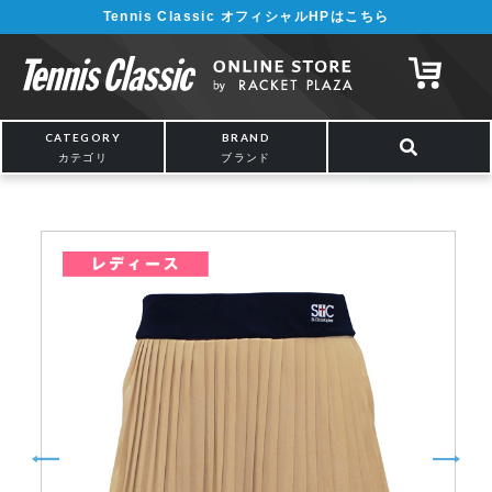
Tennis Classic オフィシャルHPはこちら
¥5,000以上の購入で送料無料!! 詳しくは
こちら
CATEGORY
BRAND
カテゴリ
ブランド