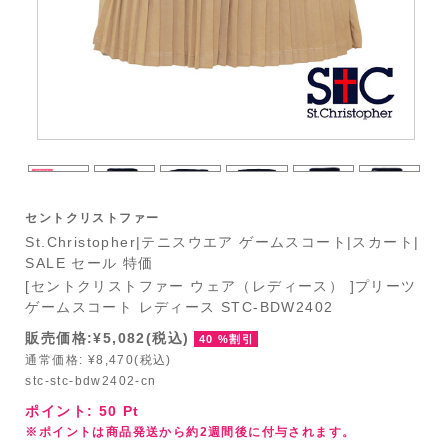
セントクリストファー
St.Christopher|テニスウエア ゲームスコート|スカート|
SALE セール 特価
[セントクリストファー ウェア（レディース） ]プリーツ
ゲームスコート レディース STC-BDW2402
販売価格:¥5,082(税込)
40 %割引
通常価格: ¥8,470(税込)
stc-stc-bdw2402-cn
ポイント:
50
Pt
※ポイントは商品発送から約2週間後に付与されます。