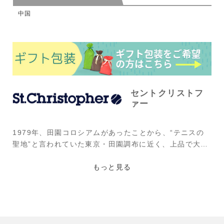
中国
セントクリストフ
ァー
1979年、田園コロシアムがあったことから、“テニスの
聖地”と言われていた東京・田園調布に近く、上品で大人
な街として栄える“自由が丘”で斬新な都市型テニスブラ
ンドとして誕生。そのコンセプトは現在まで変わること
もっと見る
なく、上質でハイセンスなテニスルックを提案し続けて
いるブランドである。中でもチェック柄やトリコロール
カラーを用いたデザインが同ブランドの特徴で、ジュニ
アから大人まで幅広く人気がある。