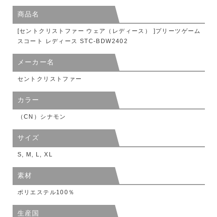
商品名
[セントクリストファー ウェア（レディース） ]プリーツゲーム
スコート レディース STC-BDW2402
メーカー名
セントクリストファー
カラー
（CN）シナモン
サイズ
S, M, L, XL
素材
ポリエステル100％
生産国