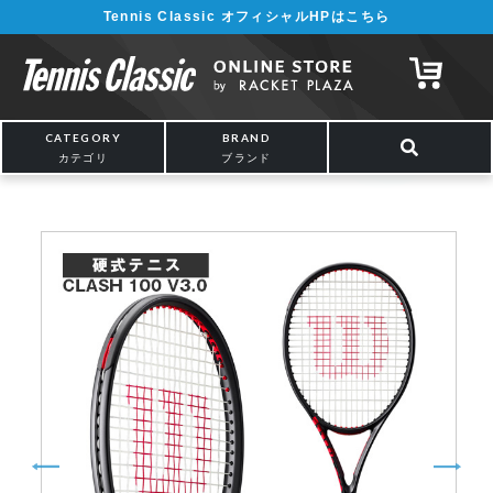
Tennis Classic オフィシャルHPはこちら
¥5,000以上の購入で送料無料!! 詳しくは
こちら
CATEGORY
BRAND
カテゴリ
ブランド