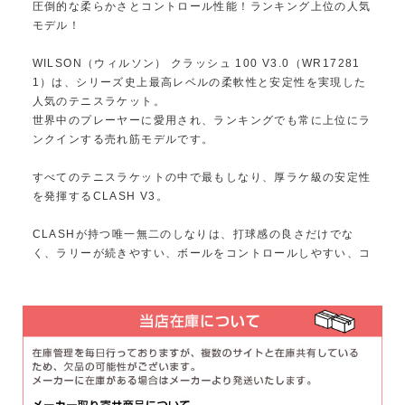
圧倒的な柔らかさとコントロール性能！ランキング上位の人気
モデル！
WILSON（ウィルソン） クラッシュ 100 V3.0（WR17281
1）は、シリーズ史上最高レベルの柔軟性と安定性を実現した
人気のテニスラケット。
世界中のプレーヤーに愛用され、ランキングでも常に上位にラ
ンクインする売れ筋モデルです。
すべてのテニスラケットの中で最もしなり、厚ラケ級の安定性
を発揮するCLASH V3。
CLASHが持つ唯一無二のしなりは、打球感の良さだけでな
く、ラリーが続きやすい、ボールをコントロールしやすい、コ