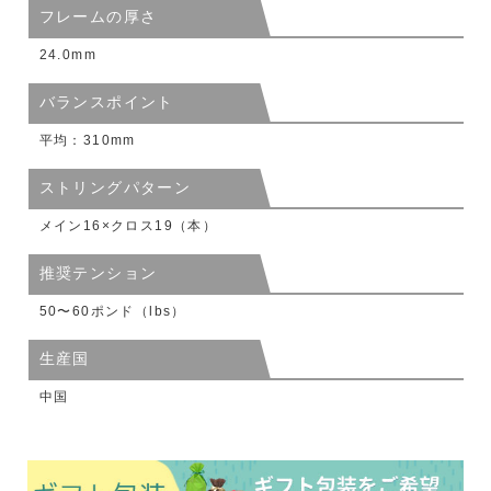
フレームの厚さ
24.0mm
バランスポイント
平均：310mm
ストリングパターン
メイン16×クロス19（本）
推奨テンション
50〜60ポンド（lbs）
生産国
中国