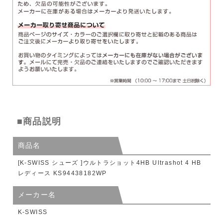
■商品説明
商品名
[K-SWISS シューズ ]ウルトラショット4HB Ultrashot 4 HB
レディース KS94438182WP
メーカー名
K-SWISS