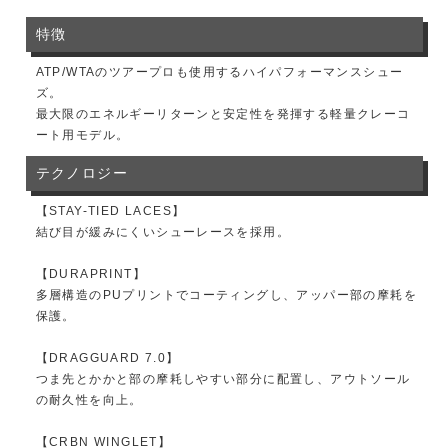
特徴
ATP/WTAのツアープロも使用するハイパフォーマンスシュー
ズ。
最大限のエネルギーリターンと安定性を発揮する軽量クレーコ
ート用モデル。
テクノロジー
【STAY-TIED LACES】
結び目が緩みにくいシューレースを採用。
【DURAPRINT】
多層構造のPUプリントでコーティングし、アッパー部の摩耗を
保護。
【DRAGGUARD 7.0】
つま先とかかと部の摩耗しやすい部分に配置し、アウトソール
の耐久性を向上。
【CRBN WINGLET】