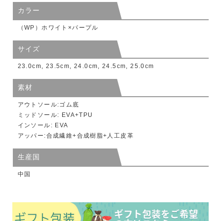
カラー
（WP）ホワイト×パープル
サイズ
23.0cm, 23.5cm, 24.0cm, 24.5cm, 25.0cm
素材
アウトソール:ゴム底
ミッドソール: EVA+TPU
インソール: EVA
アッパー:合成繊維+合成樹脂+人工皮革
生産国
中国