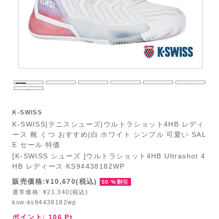
K-SWISS
K-SWISS|テニスシューズ|ウルトラショット4HB レディ
ース 靴 くつ おすすめ|白 ホワイト シンプル 可愛い SAL
E セール 特価
[K-SWISS シューズ ]ウルトラショット4HB Ultrashot 4
HB レディース KS94438182WP
販売価格:¥10,670(税込)
50 %割引
通常価格: ¥21,340(税込)
ksw-ks94438182wp
ポイント:
106
Pt