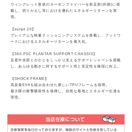
ウィングレット形状のカーボンファイバーを前足部(外側)に搭
載し、切りかえし等における優れたエネルギーリターンを実
現。
【surge 20】
プレミアムな軽量クッショニングシステムを搭載し、フットワ
ークにおけるエネルギーリターンを最大化。
【360 PSC PLANTAR SUPPORT CHASSIS】
足底中央部とかかとをしっかり支えるサポートシャーシを搭載
し、あらゆる動きに対するサポート性と安定性を格段に向上。
【SHOCK FRAME】
高反発EVAを組み合わせた新しいTPUフレームを採用。
最大限の衝撃吸収性を発揮し、自然な着地とエネルギー伝達を
実現。