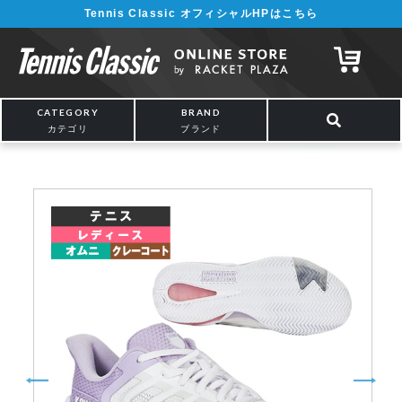
Tennis Classic オフィシャルHPはこちら
¥5,000以上の購入で送料無料!! 詳しくは
こちら
CATEGORY
BRAND
カテゴリ
ブランド