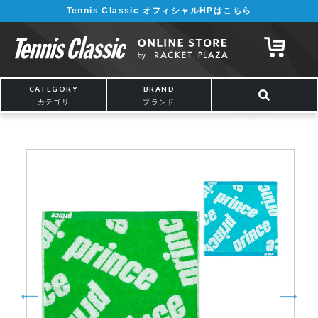
Tennis Classic オフィシャルHPはこちら
¥5,000以上の購入で送料無料!! 詳しくは
こちら
CATEGORY
BRAND
カテゴリ
ブランド