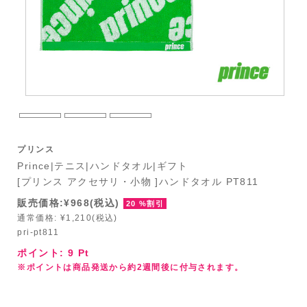
プリンス
Prince|テニス|ハンドタオル|ギフト
[プリンス アクセサリ・小物 ]ハンドタオル PT811
販売価格:¥968(税込)
20 %割引
通常価格: ¥1,210(税込)
pri-pt811
ポイント:
9
Pt
※ポイントは商品発送から約2週間後に付与されます。