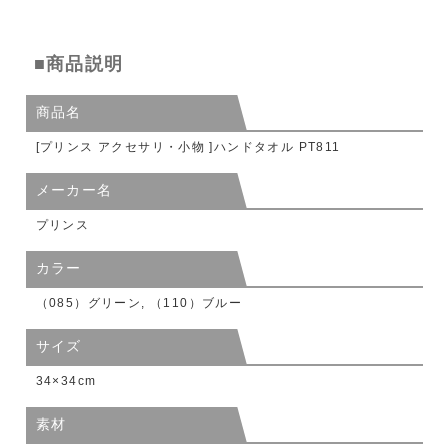
■商品説明
商品名
[プリンス アクセサリ・小物 ]ハンドタオル PT811
メーカー名
プリンス
カラー
（085）グリーン, （110）ブルー
サイズ
34×34cm
素材