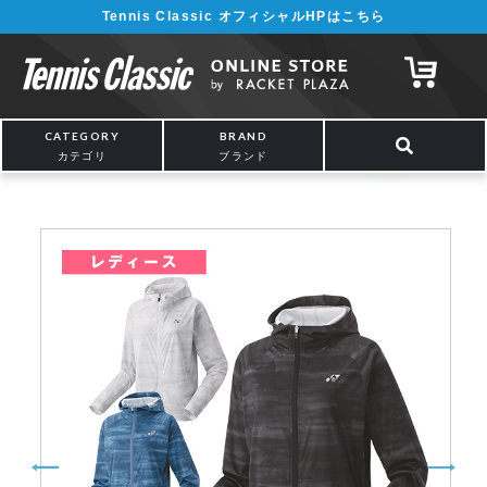
Tennis Classic オフィシャルHPはこちら
¥5,000以上の購入で送料無料!! 詳しくは
こちら
CATEGORY
BRAND
カテゴリ
ブランド