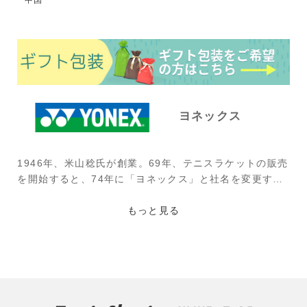
ヨネックス
1946年、米山稔氏が創業。69年、テニスラケットの販売
を開始すると、74年に「ヨネックス」と社名を変更す
る。ビリー・ジーン・キング、マルチナ・ナブラチロワ
など特に女子プロ選手に好まれたラケットだったが、そ
もっと見る
の後、伊達公子、モニカ・セレス、マルチナ・ヒンギ
ス、マルセロ・リオス、レイトン・ヒューイットなど時
代を彩った選手が使用。現在は、世界屈指のラケットブ
ランドとして、男女問わず、多くの選手がツアーで使用
されている。