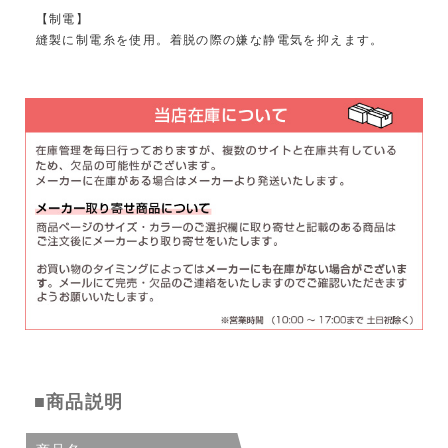
【制電】
縫製に制電糸を使用。着脱の際の嫌な静電気を抑えます。
■商品説明