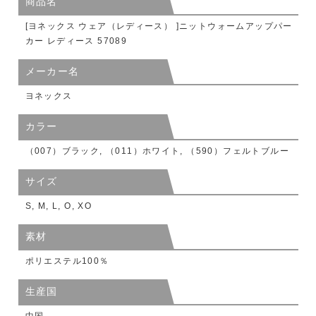
商品名
[ヨネックス ウェア（レディース） ]ニットウォームアップパー
カー レディース 57089
メーカー名
ヨネックス
カラー
（007）ブラック, （011）ホワイト, （590）フェルトブルー
サイズ
S, M, L, O, XO
素材
ポリエステル100％
生産国
中国