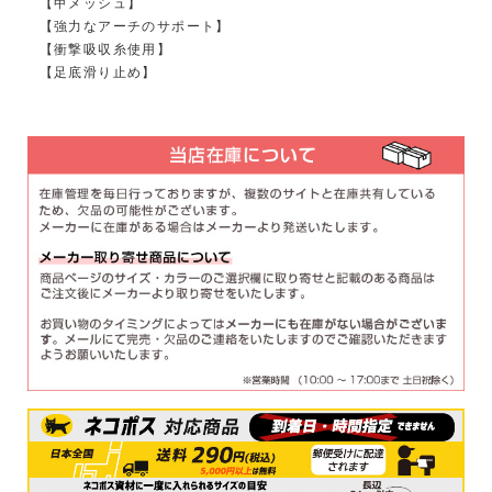
【甲メッシュ】
【強力なアーチのサポート】
【衝撃吸収糸使用】
【足底滑り止め】