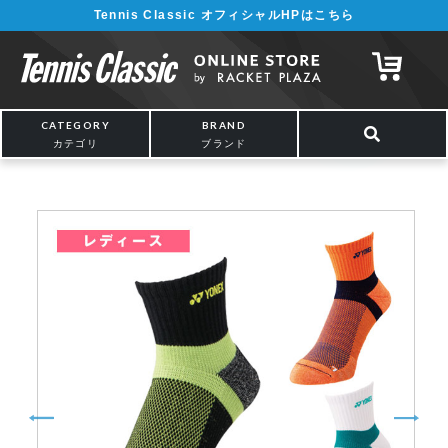
Tennis Classic オフィシャルHPはこちら
¥5,000以上の購入で送料無料!! 詳しくは
こちら
CATEGORY
BRAND
カテゴリ
ブランド