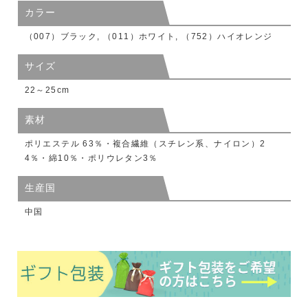
カラー
（007）ブラック, （011）ホワイト, （752）ハイオレンジ
サイズ
22～25cm
素材
ポリエステル 63％・複合繊維（スチレン系、ナイロン）2
4％・綿10％・ポリウレタン3％
生産国
中国