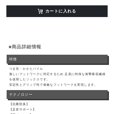
カートに入れる
■商品詳細情報
特徴
つま先・かかとバイル
激しいフットワークに対応するため 足底に特殊な衝撃吸収繊維
を使用したソックスです。
安定性とグリップ性で俊敏なフットワークを実現します。
テクノロジー
【抗菌防臭】
【足首サポート】