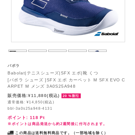
バボラ
Babolat|テニスシューズ|SFX エボ|靴 くつ
[バボラ シューズ ]SFX エボ カーペット M SFX EVO C
ARPET M メンズ 3A0S25A948
販売価格:¥11,880(税込)
20 %割引
通常価格: ¥14,850(税込)
bbl-3a0s25a948-4131
ポイント:
118
Pt
※ポイントは商品発送から約2週間後に付与されます。
この商品は送料無料商品です。（一部地域を除く）