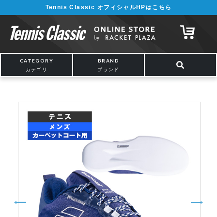
Tennis Classic オフィシャルHPはこちら
¥5,000以上の購入で送料無料!! 詳しくは
こちら
CATEGORY
BRAND
カテゴリ
ブランド