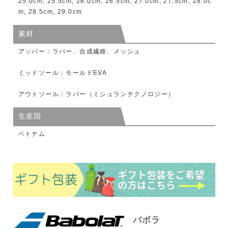
25.0cm, 25.5cm, 26.0cm, 26.5cm, 27.0cm, 27.5cm, 28.0c
m, 28.5cm, 29.0cm
素材
アッパー：ラバー、合成繊維、メッシュ
ミッドソール：モールドEVA
アウトソール：ラバー（ミシュランテクノロジー）
生産国
ベトナム
バボラ