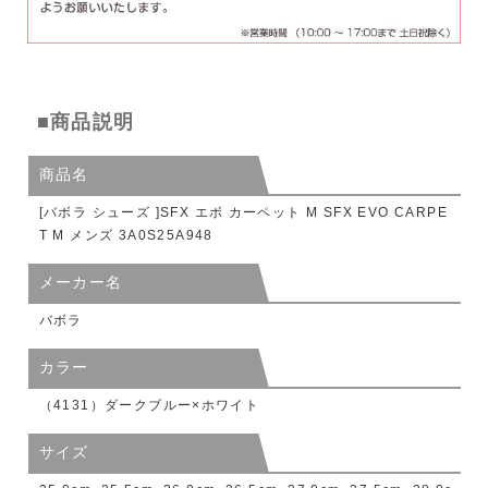
■商品説明
商品名
[バボラ シューズ ]SFX エボ カーペット M SFX EVO CARPE
T M メンズ 3A0S25A948
メーカー名
バボラ
カラー
（4131）ダークブルー×ホワイト
サイズ