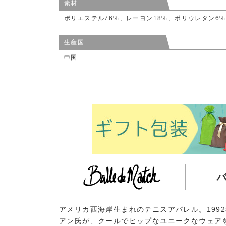
素材
ポリエステル76%、レーヨン18%、ポリウレタン6%
生産国
中国
アメリカ西海岸生まれのテニスアパレル。199
アン氏が、クールでヒップなユニークなウェア