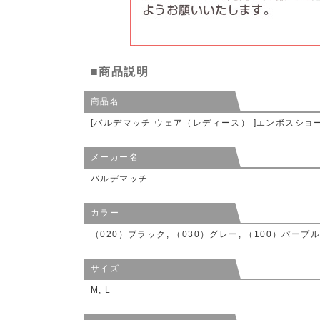
■商品説明
商品名
[バルデマッチ ウェア（レディース） ]エンボスショー
メーカー名
バルデマッチ
カラー
（020）ブラック, （030）グレー, （100）パープル
サイズ
M, L