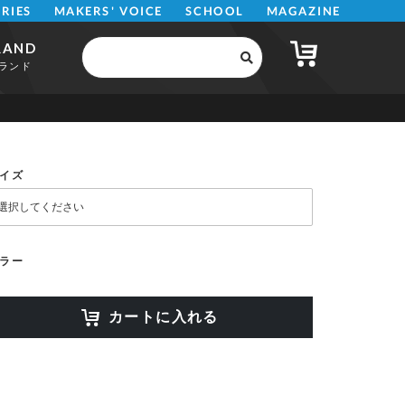
MAKERS' VOICE
MAGAZINE
SCHOOL
ERIES
RAND
ランド
イズ
ラー
カートに入れる