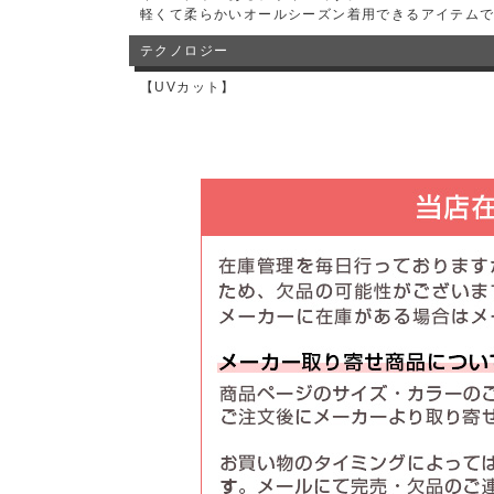
軽くて柔らかいオールシーズン着用できるアイテム
テクノロジー
【UVカット】