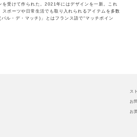
を受けて作られた。2021年にはデザインを一新。これ
、スポーツや日常生活でも取り入れられるアイテムを多数
tch(バル・デ・マッチ)」とはフランス語で“マッチポイン
ス
お
お