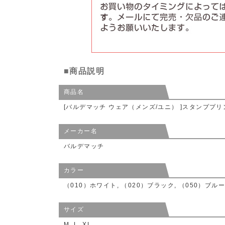
■商品説明
商品名
[バルデマッチ ウェア（メンズ/ユニ） ]スタンププリ
メーカー名
バルデマッチ
カラー
（010）ホワイト, （020）ブラック, （050）ブル
サイズ
M, L, XL