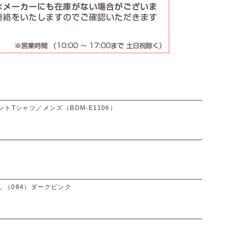
ントTシャツ／メンズ（BDM-E1106）
ー, （084）ダークピンク