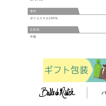
素材
ポリエステル100%
生産国
中国