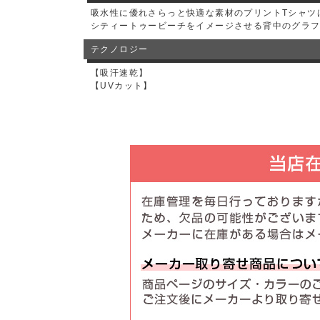
吸水性に優れさらっと快適な素材のプリントTシャツ
シティートゥービーチをイメージさせる背中のグラ
テクノロジー
【吸汗速乾】
【UVカット】