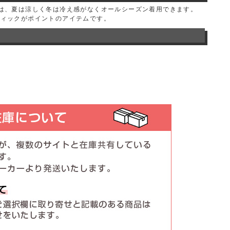
は、夏は涼しく冬は冷え感がなくオールシーズン着用できます。
フィックがポイントのアイテムです。