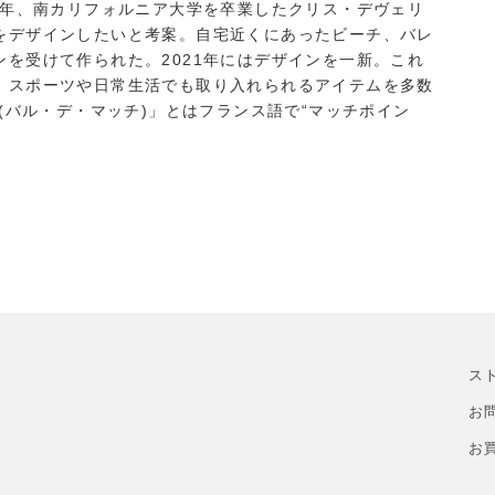
2年、南カリフォルニア大学を卒業したクリス・デヴェリ
をデザインしたいと考案。自宅近くにあったビーチ、バレ
を受けて作られた。2021年にはデザインを一新。これ
、スポーツや日常生活でも取り入れられるアイテムを多数
tch(バル・デ・マッチ)」とはフランス語で“マッチポイン
ス
お
お