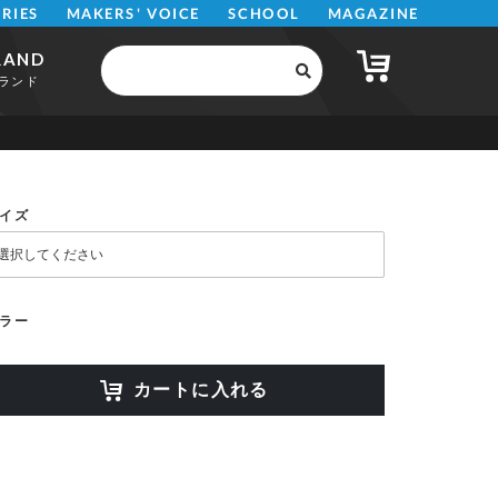
MAKERS' VOICE
MAGAZINE
SCHOOL
ERIES
RAND
ランド
イズ
ラー
カートに入れる