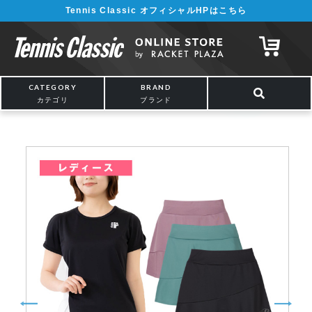
Tennis Classic オフィシャルHPはこちら
¥5,000以上の購入で送料無料!! 詳しくは
こちら
CATEGORY
BRAND
カテゴリ
ブランド