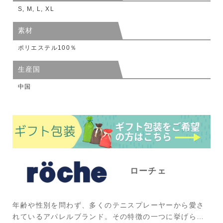
S, M, L, XL
素材
ポリエステル100％
生産国
中国
ローチェ
年齢や性別を問わず、多くのテニスプレーヤーから愛さ
れているアパレルブランド。その特徴の一つに挙げられ