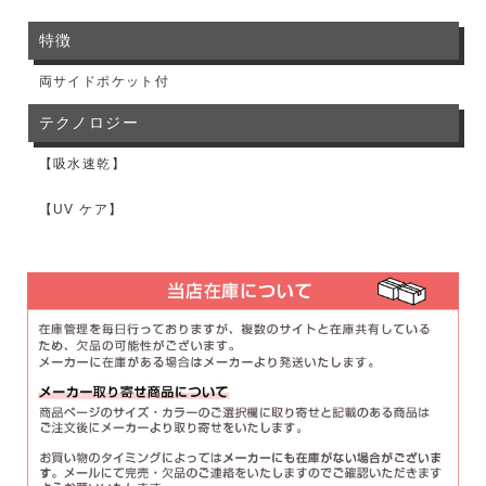
特徴
両サイドポケット付
テクノロジー
【吸水速乾】
【UV ケア】