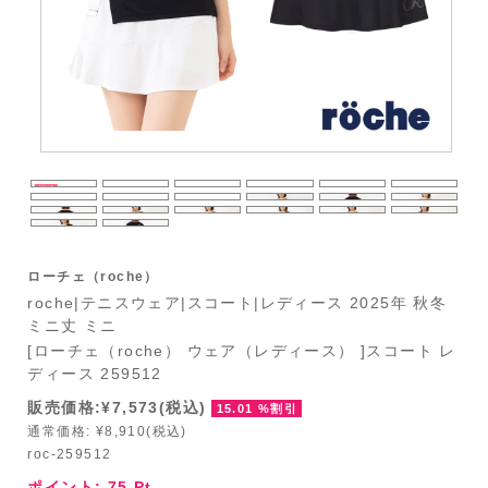
ローチェ（roche）
roche|テニスウェア|スコート|レディース 2025年 秋冬
ミニ丈 ミニ
[ローチェ（roche） ウェア（レディース） ]スコート レ
ディース 259512
販売価格:¥7,573(税込)
15.01 %割引
通常価格: ¥8,910(税込)
roc-259512
ポイント:
75
Pt