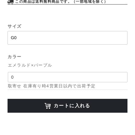
この商品は送料無料商品です。（一部地域を除く）
サイズ
カラー
エメラルド×パープル
取寄せ 在庫有り時4営業日以内で出荷予定
カートに入れる