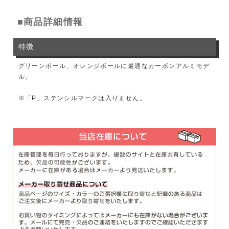
■商品詳細情報
特徴
グリーンボール、オレンジボールに最適なカーボンアルミモデ
ル。
※「P」ステンシルマークは入りません。