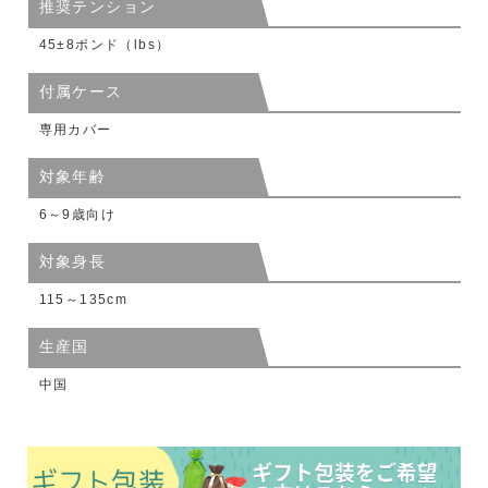
推奨テンション
45±8ポンド（lbs）
付属ケース
専用カバー
対象年齢
6～9歳向け
対象身長
115～135cm
生産国
中国