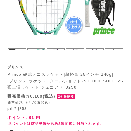
プリンス
Prince 硬式テニスラケット|超軽量 25インチ 240g|
[プリンス ラケット ]クールショット25 COOL SHOT 25
張上済ラケット ジュニア 7TJ258
販売価格:¥6,160(税込)
20 %割引
通常価格: ¥7,700(税込)
pri-7tj258
ポイント:
61
Pt
※ポイントは商品発送から約2週間後に付与されます。