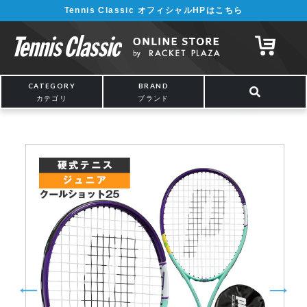
Tennis Classic オフィシャルHPはこちら
¥5,000以上の購入で送料無料!! 詳しくは
こちら
CATEGORY
BRAND
カテゴリ
ブランド