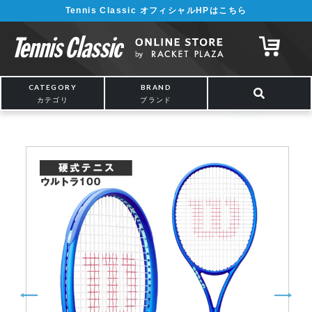
Tennis Classic オフィシャルHPはこちら
¥5,000以上の購入で送料無料!! 詳しくは
こちら
CATEGORY
BRAND
カテゴリ
ブランド