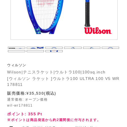
ウィルソン
Wilson|テニスラケット|ウルトラ100|100sq.inch
[ウィルソン ラケット ]ウルトラ100 ULTRA 100 V5 WR
178811
販売価格:¥35,530(税込)
通常価格: オープン価格
wil-wr178811
ポイント:
355
Pt
※ポイントは商品発送から約2週間後に付与されます。