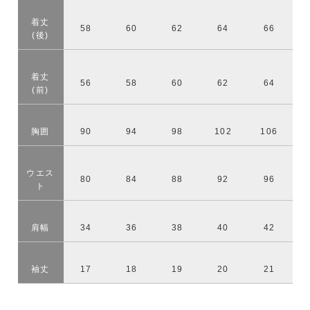
着丈
58
60
62
64
66
(後)
着丈
56
58
60
62
64
(前)
胸囲
90
94
98
102
106
ウエス
80
84
88
92
96
ト
肩幅
34
36
38
40
42
袖丈
17
18
19
20
21