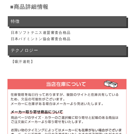
■商品詳細情報
特徴
日本ソフトテニス連盟審査合格品
日本バドミントン協会審査合格品
テクノロジー
【吸汗速乾】