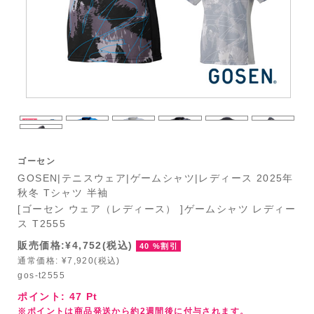
ゴーセン
GOSEN|テニスウェア|ゲームシャツ|レディース 2025年
秋冬 Tシャツ 半袖
[ゴーセン ウェア（レディース） ]ゲームシャツ レディー
ス T2555
販売価格:¥4,752(税込)
40 %割引
通常価格: ¥7,920(税込)
gos-t2555
ポイント:
47
Pt
※ポイントは商品発送から約2週間後に付与されます。