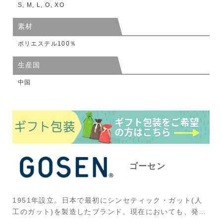
S, M, L, O, XO
素材
ポリエステル100％
生産国
中国
ゴーセン
1951年設立。日本で最初にシンセティック・ガット(人
工のガット)を製造したブランド。現在においても、発売