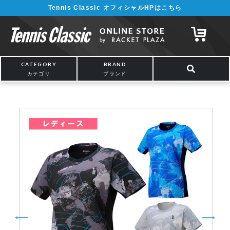
Tennis Classic オフィシャルHPはこちら
¥5,000以上の購入で送料無料!! 詳しくは
こちら
CATEGORY
BRAND
カテゴリ
ブランド