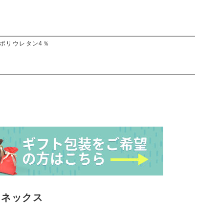
ポリウレタン4％
ヨネックス