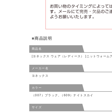
■商品説明
商品名
[ヨネックス ウェア（レディース） ]ニットウォームア
メーカー名
ヨネックス
カラー
（007）ブラック, （609）ナイトスカイ
サイズ