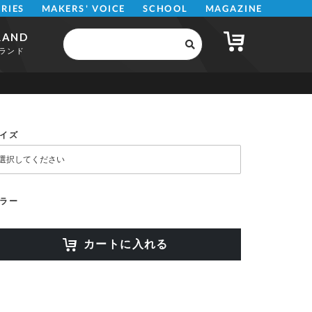
MAKERS' VOICE
MAGAZINE
SCHOOL
ERIES
RAND
ランド
イズ
ラー
カートに入れる