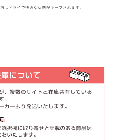
服内はドライで快適な状態がキープされます。