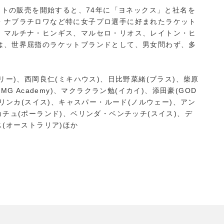
ケットの販売を開始すると、74年に「ヨネックス」と社名を
・ナブラチロワなど特に女子プロ選手に好まれたラケット
、マルチナ・ヒンギス、マルセロ・リオス、レイトン・ヒ
は、世界屈指のラケットブランドとして、男女問わず、多
リー)、西岡良仁(ミキハウス)、日比野菜緒(ブラス)、柴原
G Academy)、マクラクラン勉(イカイ)、添田豪(GOD
ウリンカ(スイス)、キャスパー・ルード(ノルウェー)、アン
チュ(ポーランド)、ベリンダ・ベンチッチ(スイス)、デ
(オーストラリア)ほか