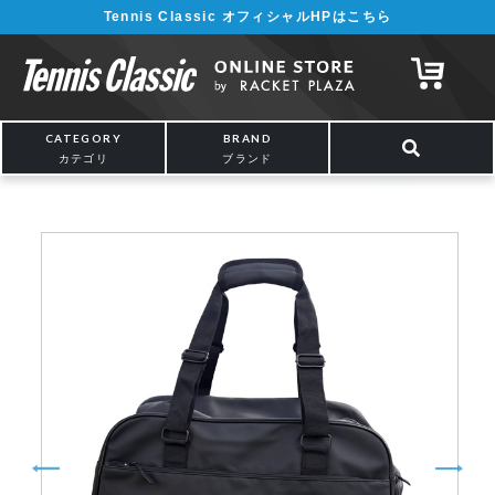
Tennis Classic オフィシャルHPはこちら
¥5,000以上の購入で送料無料!! 詳しくは
こちら
CATEGORY
BRAND
カテゴリ
ブランド