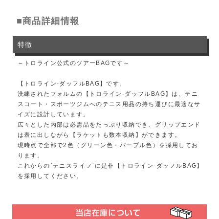
■商品詳細情報
特徴
～トロライン公式のツアーBAGです～
【トロライン-ダッフルBAG】です。
洗練されたフォルムの【トロライン-ダッフルBAG】は、テニ
スコート・スポーツジムへのテニス用品の持ち運びに最適なサ
イズに設計しています。
広々とした内部は必需品をたっぷり収納でき、グリップエンド
は表に出しながら【ラケットも数本収納】ができます。
現時点で全部で2色（グリーン色・パープル色）を採用してお
ります。
これからの`テニスライフ`に是非【トロライン-ダッフルBAG】
を採用してください。