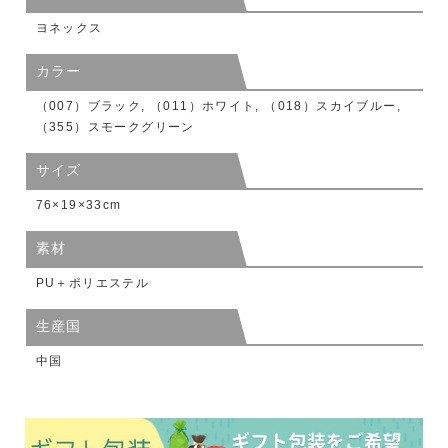
ヨネックス
カラー
（007）ブラック, （011）ホワイト, （018）スカイブルー,
（355）スモークグリーン
サイズ
76×19×33cm
素材
PU＋ポリエステル
生産国
中国