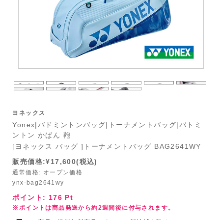
ヨネックス
Yonex|バドミントンバッグ|トーナメントバッグ|バトミ
ントン かばん 鞄
[ヨネックス バッグ ]トーナメントバッグ BAG2641WY
販売価格:¥17,600(税込)
通常価格: オープン価格
ynx-bag2641wy
ポイント:
176
Pt
※ポイントは商品発送から約2週間後に付与されます。