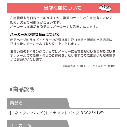
■商品説明
商品名
[ヨネックス バッグ ]トーナメントバッグ BAG2641WY
メーカー名