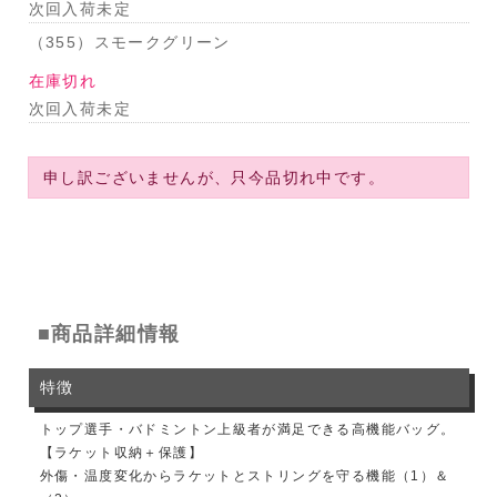
次回入荷未定
（355）スモークグリーン
在庫切れ
次回入荷未定
申し訳ございませんが、只今品切れ中です。
■商品詳細情報
特徴
トップ選手・バドミントン上級者が満足できる高機能バッグ。
【ラケット収納＋保護】
外傷・温度変化からラケットとストリングを守る機能（1）＆