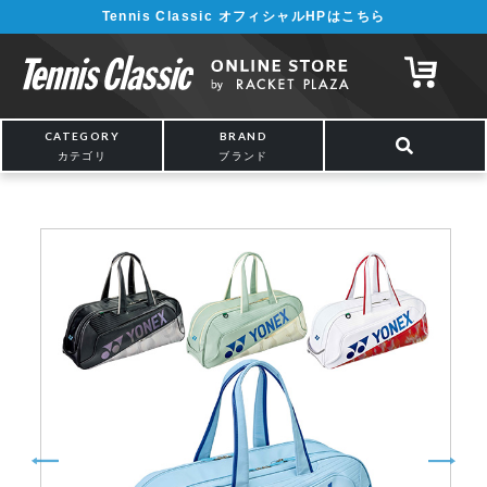
Tennis Classic オフィシャルHPはこちら
¥5,000以上の購入で送料無料!! 詳しくは
こちら
CATEGORY
BRAND
カテゴリ
ブランド