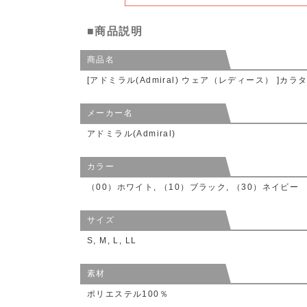
■商品説明
商品名
[アドミラル(Admiral) ウェア（レディース） ]カ
メーカー名
アドミラル(Admiral)
カラー
（00）ホワイト, （10）ブラック, （30）ネイビー
サイズ
S, M, L, LL
素材
ポリエステル100％