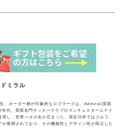
アドミラル
生。ボーダー柄が印象的なロゴマークは、Admiral(英国
70年代、英国名門サッカークラブのマンチェスターユナイ
着用し、世界へその名が広まった。現在日本ではゴルフ、
アが展開されており、その機能性とデザイン性が両立した