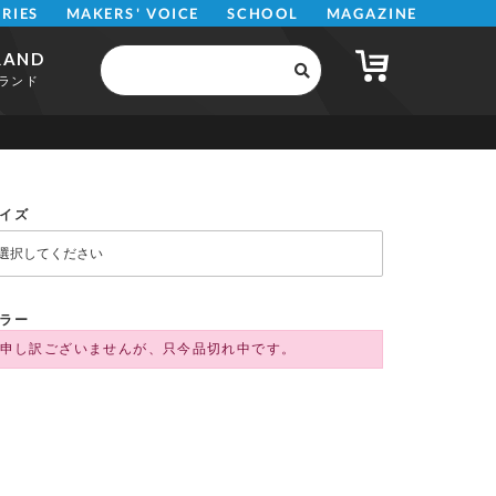
MAKERS' VOICE
MAGAZINE
SCHOOL
ERIES
RAND
ランド
イズ
ラー
申し訳ございませんが、只今品切れ中です。