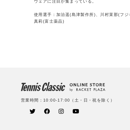
ウェアに注目が集まっている。
使用選手：加治遥(島津製作所)、川村茉那(フジ
真莉(富士薬品)
営業時間：10:00-17:00（土・日・祝を除く）