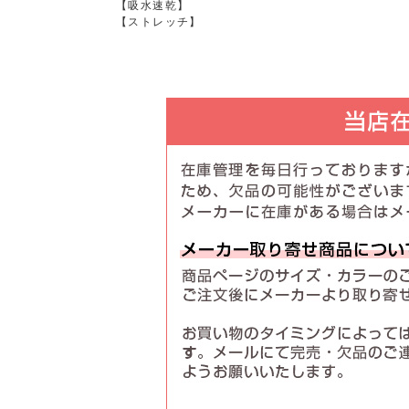
【吸水速乾】
【ストレッチ】