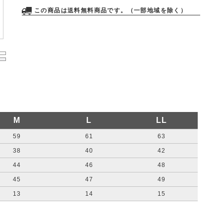
この商品は送料無料商品です。（一部地域を除く）
M
L
LL
59
61
63
38
40
42
44
46
48
45
47
49
13
14
15