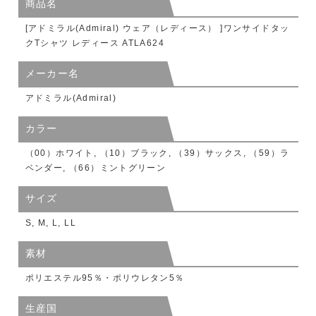
商品名
[アドミラル(Admiral) ウェア（レディース） ]ワンサイドタッ
クTシャツ レディース ATLA624
メーカー名
アドミラル(Admiral)
カラー
（00）ホワイト, （10）ブラック, （39）サックス, （59）ラ
ベンダー, （66）ミントグリーン
サイズ
S, M, L, LL
素材
ポリエステル95％・ポリウレタン5％
生産国