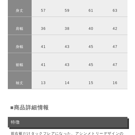
身丈
57
59
61
63
肩幅
36
38
40
42
身幅
41
43
45
47
裾幅
41
43
45
47
袖丈
13
14
15
16
■商品詳細情報
特徴
前右裾だけタックフレアになった、アシンメトリーデザインの