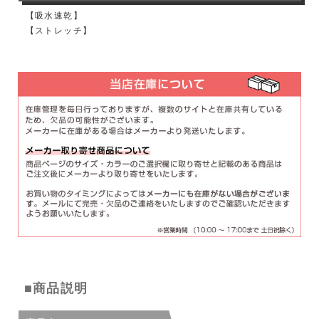
【吸水速乾】
【ストレッチ】
■商品説明