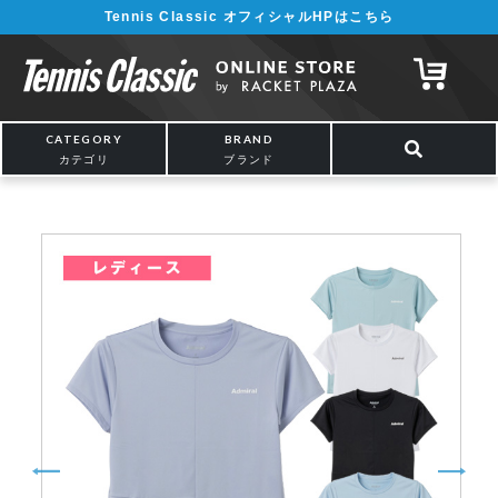
Tennis Classic オフィシャルHPはこちら
¥5,000以上の購入で送料無料!! 詳しくは
こちら
CATEGORY
BRAND
カテゴリ
ブランド