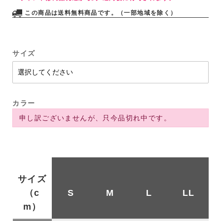
この商品は送料無料商品です。（一部地域を除く）
サイズ
カラー
申し訳ございませんが、只今品切れ中です。
サイズ
（c
S
M
L
LL
m）