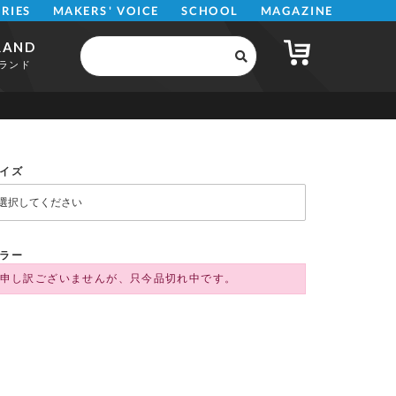
MAKERS' VOICE
MAGAZINE
SCHOOL
ERIES
RAND
ランド
イズ
ラー
申し訳ございませんが、只今品切れ中です。