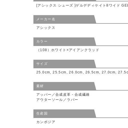
[アシックス シューズ ]ゲルデディケイト8ワイド GEL-D
メーカー名
アシックス
カラー
（108）ホワイト×アイアンクラッド
サイズ
25.0cm, 25.5cm, 26.0cm, 26.5cm, 27.0cm, 27.5
素材
アッパー／合成皮革・合成繊維
アウターソール／ラバー
生産国
カンボジア