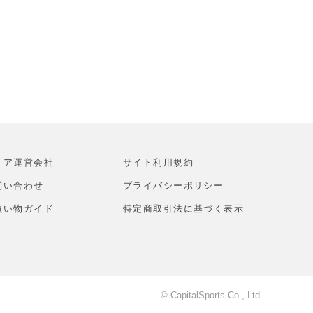
トア運営会社
サイト利⽤規約
問い合わせ
プライバシーポリシー
買い物ガイド
特定商取引法に基づく表示
© CapitalSports Co., Ltd.