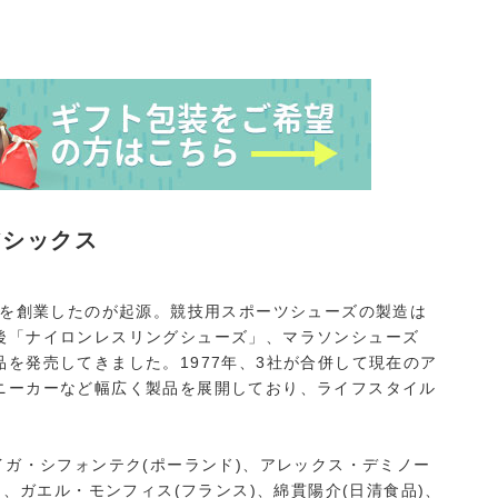
アシックス
会を創業したのが起源。競技用スポーツシューズの製造は
後「ナイロンレスリングシューズ」、マラソンシューズ
を発売してきました。1977年、3社が合併して現在のア
ニーカーなど幅広く製品を展開しており、ライフスタイル
イガ・シフォンテク(ポーランド)、アレックス・デミノー
)、ガエル・モンフィス(フランス)、綿貫陽介(日清食品)、