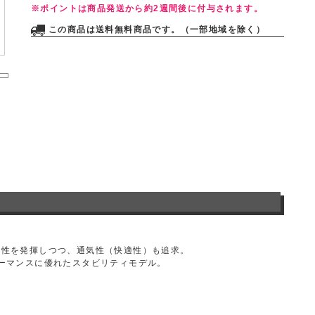
※ポイントは商品発送から約2週間後に付与されます。
この商品は送料無料商品です。（一部地域を除く）
、安定性を発揮しつつ、通気性（快適性）も追求。
フォーマンスに優れたスタビリティモデル。