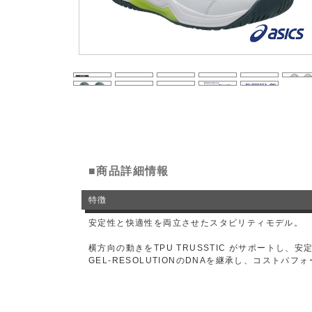
■商品詳細情報
特徴
安定性と快適性を両立させたスタビリティモデル。
横方向の動きをTPU TRUSSTIC がサポートし
GEL-RESOLUTIONのDNAを継承し、コストパ