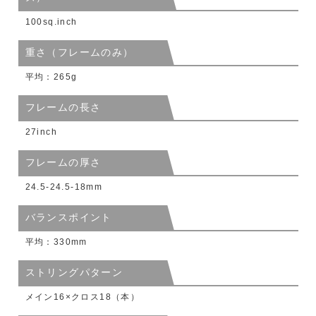
100sq.inch
重さ（フレームのみ）
平均：265g
フレームの長さ
27inch
フレームの厚さ
24.5-24.5-18mm
バランスポイント
平均：330mm
ストリングパターン
メイン16×クロス18（本）