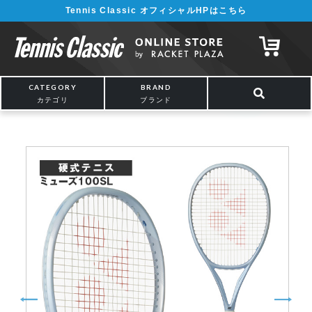
Tennis Classic オフィシャルHPはこちら
¥5,000以上の購入で送料無料!! 詳しくは
こちら
CATEGORY
BRAND
カテゴリ
ブランド