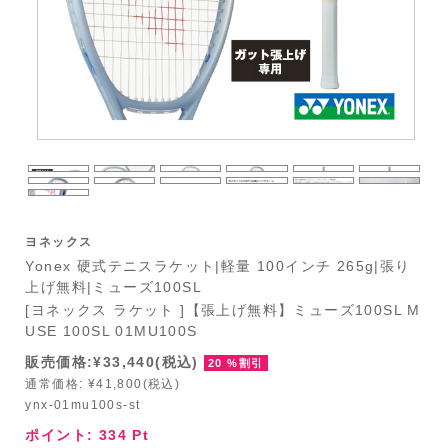
ヨネックス
Yonex 硬式テニスラケット|軽量 100インチ 265g|張り
上げ無料|ミューズ100SL
[ヨネックス ラケット ]【張上げ無料】ミューズ100SL M
USE 100SL 01MU100S
販売価格:¥33,440(税込)
20 %割引
通常価格: ¥41,800(税込)
ynx-01mu100s-st
ポイント:
334
Pt