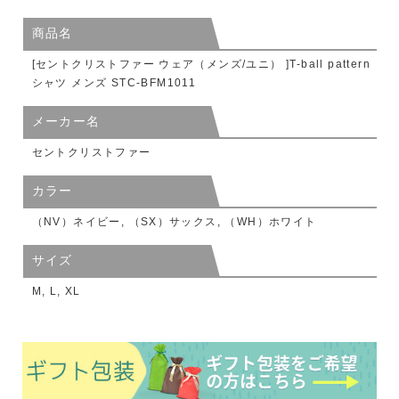
商品名
[セントクリストファー ウェア（メンズ/ユニ） ]T-ball pattern
シャツ メンズ STC-BFM1011
メーカー名
セントクリストファー
カラー
（NV）ネイビー, （SX）サックス, （WH）ホワイト
サイズ
M, L, XL