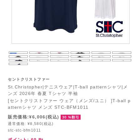
セントクリストファー
St.Christopher|テニスウェア|T-ball patternシャツ|メ
ンズ 2026年 春夏 Tシャツ 半袖
[セントクリストファー ウェア（メンズ/ユニ） ]T-ball p
atternシャツ メンズ STC-BFM1011
販売価格:¥6,006(税込)
30 %割引
通常価格: ¥8,580(税込)
stc-stc-bfm1011
ポイント:
60
Pt