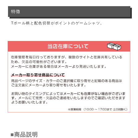
特徴
Tボール柄と配色切替がポイントのゲームシャツ。
■商品説明