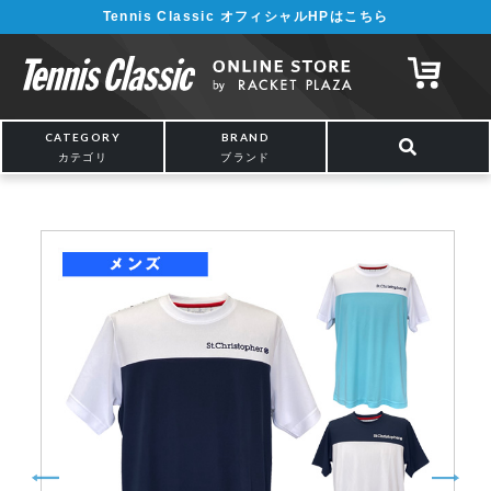
Tennis Classic オフィシャルHPはこちら
¥5,000以上の購入で送料無料!! 詳しくは
こちら
CATEGORY
BRAND
カテゴリ
ブランド