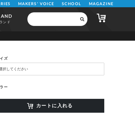
MAKERS' VOICE
MAGAZINE
SCHOOL
ERIES
RAND
ランド
イズ
ラー
カートに入れる