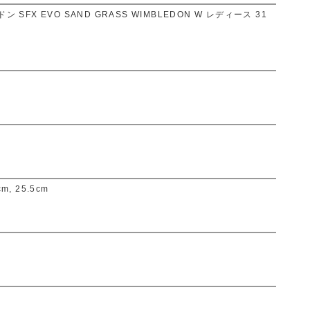
SFX EVO SAND GRASS WIMBLEDON W レディース 31
cm, 25.5cm