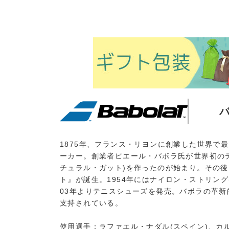
1875年、フランス・リヨンに創業した世界で最
ーカー。創業者ピエール・バボラ氏が世界初の
チュラル・ガット)を作ったのが始まり。その後
ト』が誕生。1954年にはナイロン・ストリング
03年よりテニスシューズを発売。バボラの革
支持されている。
使用選手：ラファエル・ナダル(スペイン)、カ