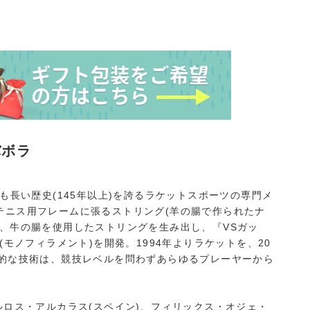
バボラ
も長い歴史(145年以上)を誇るラケットスポーツの専門メ
テニス用フレームに張るストリング(羊の腸で作られたナ
、牛の腸を使用したストリングを生み出し、『VSガッ
(モノフィラメント)を開発。1994年よりラケットを、20
新的な技術は、競技レベルを問わずあらゆるプレーヤーから
ルロス・アルカラス(スペイン)、フィリックス・オジェ・