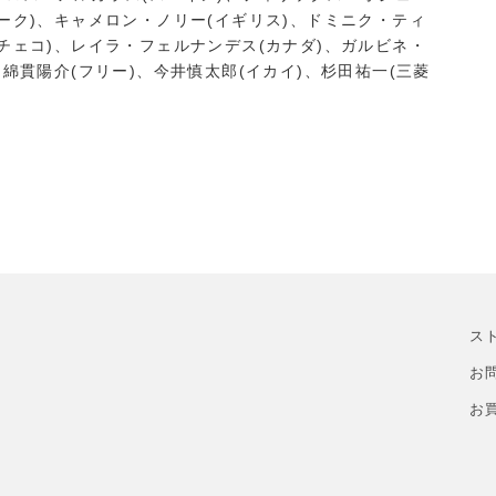
ーク)、キャメロン・ノリー(イギリス)、ドミニク・ティ
チェコ)、レイラ・フェルナンデス(カナダ)、ガルビネ・
、綿貫陽介(フリー)、今井慎太郎(イカイ)、杉田祐一(三菱
ス
お
お