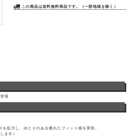
この商品は送料無料商品です。（一部地域を除く）
が登場
スを拡大し、ゆとりのある優れたフィット感を実現。
めします）