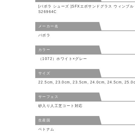
[バボラ シューズ ]SFXエボサンドグラス ウィンブルドン 
S26964C
メーカー名
バボラ
カラー
（1072）ホワイト×グレー
サイズ
22.5cm, 23.0cm, 23.5cm, 24.0cm, 24.5cm, 25.0
サーフェス
砂入り人工芝コート対応
生産国
ベトナム