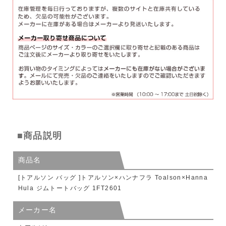
■商品説明
商品名
[トアルソン バッグ ]トアルソン×ハンナフラ Toalson×Hanna
Hula ジムトートバッグ 1FT2601
メーカー名