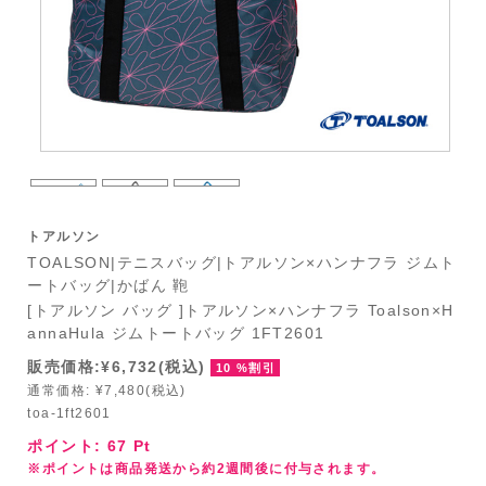
トアルソン
TOALSON|テニスバッグ|トアルソン×ハンナフラ ジムト
ートバッグ|かばん 鞄
[トアルソン バッグ ]トアルソン×ハンナフラ Toalson×H
annaHula ジムトートバッグ 1FT2601
販売価格:¥6,732(税込)
10 %割引
通常価格: ¥7,480(税込)
toa-1ft2601
ポイント:
67
Pt
※ポイントは商品発送から約2週間後に付与されます。