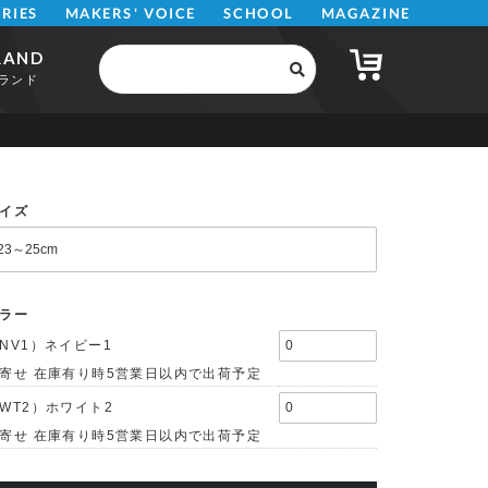
MAKERS' VOICE
MAGAZINE
SCHOOL
ERIES
RAND
ランド
イズ
ラー
NV1）ネイビー1
寄せ 在庫有り時5営業日以内で出荷予定
WT2）ホワイト2
寄せ 在庫有り時5営業日以内で出荷予定