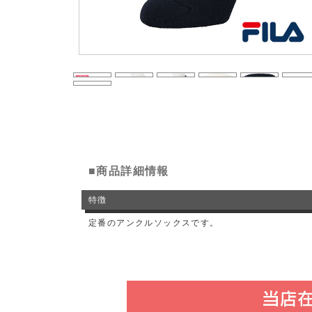
■商品詳細情報
特徴
定番のアンクルソックスです。