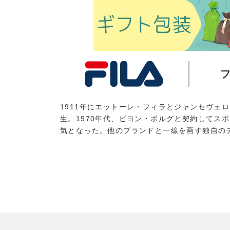
1911年にエットーレ・フィラとジャンセヴェ
生。1970年代、ビヨン・ボルグと契約してス
気となった。他のブランドと一線を画す独自の