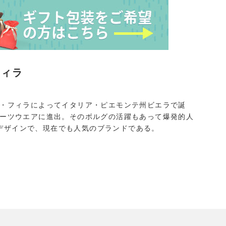
フィラ
ロ・フィラによってイタリア・ピエモンテ州ビエラで誕
ポーツウエアに進出。そのボルグの活躍もあって爆発的人
デザインで、現在でも人気のブランドである。