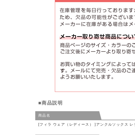
■商品説明
商品名
[フィラ ウェア（レディース） ]アンクルソックス レデ