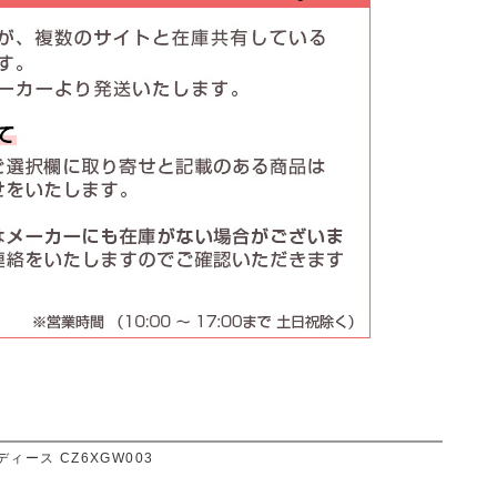
ィース CZ6XGW003