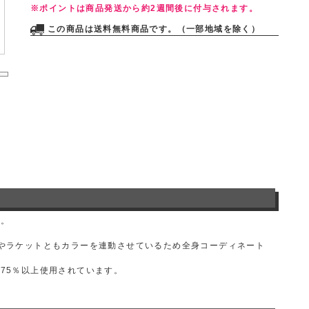
※ポイントは商品発送から約2週間後に付与されます。
この商品は送料無料商品です。（一部地域を除く）
す。
やラケットともカラーを連動させているため全身コーディネート
75％以上使用されています。