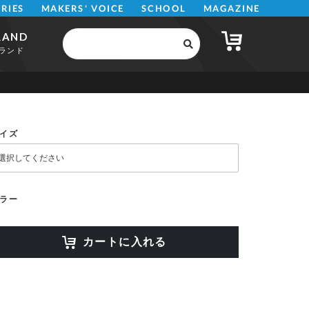
MAKERS' VOICE
MAGAZINE
SCHOOL
ERIES
RAND
ランド
イズ
ラー
カートに入れる