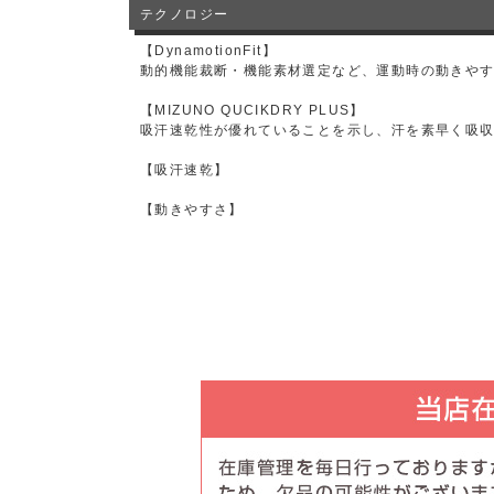
テクノロジー
【DynamotionFit】
動的機能裁断・機能素材選定など、運動時の動きや
【MIZUNO QUCIKDRY PLUS】
吸汗速乾性が優れていることを示し、汗を素早く吸
【吸汗速乾】
【動きやすさ】