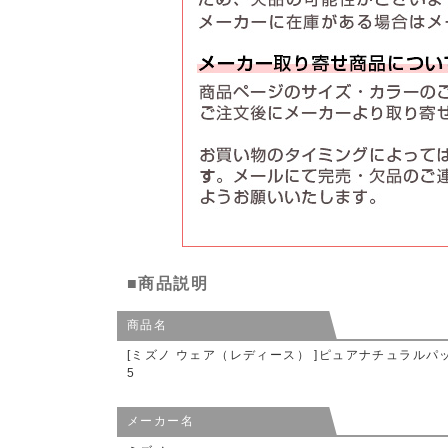
■商品説明
商品名
[ミズノ ウェア（レディース） ]ピュアナチュラルパックゲ
5
メーカー名