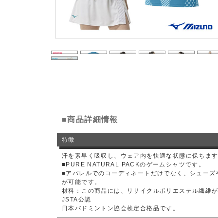
■商品詳細情報
特徴
汗を素早く吸収し、ウェア内を快適な状態に保ちま
■PURE NATURAL PACKのゲームシャツです。
■アパレルでのコーディネートだけでなく、シューズ
が可能です。
材料：この商品には、リサイクルポリエステル繊維が
JSTA公認
日本バドミントン協会検定合格品です。