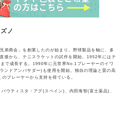
ミズノ
野兄弟商会」を創業したのが始まり。野球製品を軸に、多
戦直後から、テニスラケットの試作を開始。1952年にはテ
で成長する。1990年に元世界No.1プレーヤーのイワ
ランドアンバサダー)も使用を開始。独自の理論と質の高
くのプレーヤーから支持を得ている。
バウティスタ・アグ(スペイン)、内田海智(富士薬品)、