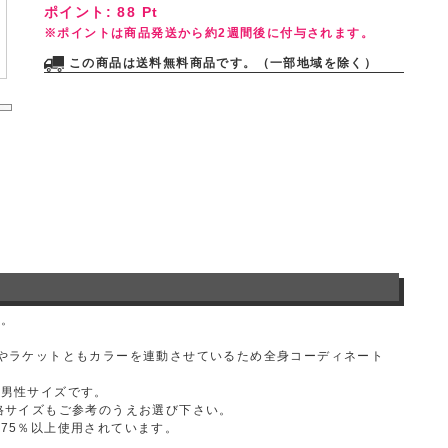
ポイント:
88
Pt
※ポイントは商品発送から約2週間後に付与されます。
この商品は送料無料商品です。（一部地域を除く）
す。
やラケットともカラーを連動させているため全身コーディネート
は男性サイズです。
格サイズもご参考のうえお選び下さい。
75％以上使用されています。