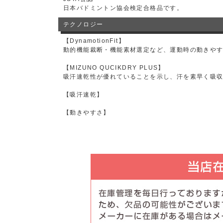
日本バドミントン協会検定合格品です。
テクノロジー
【DynamotionFit】
動的機能裁断・機能素材選定など、運動時の動きや
【MIZUNO QUCIKDRY PLUS】
吸汗速乾性が優れていることを示し、汗を素早く吸
【吸汗速乾】
【動きやすさ】