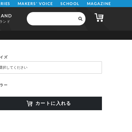
MAKERS' VOICE
MAGAZINE
SCHOOL
ERIES
RAND
ランド
イズ
ラー
カートに入れる