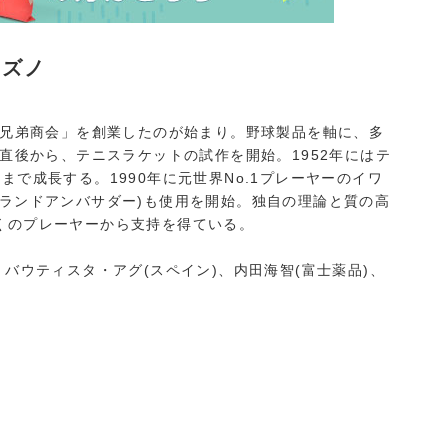
ミズノ
野兄弟商会」を創業したのが始まり。野球製品を軸に、多
戦直後から、テニスラケットの試作を開始。1952年にはテ
で成長する。1990年に元世界No.1プレーヤーのイワ
ランドアンバサダー)も使用を開始。独自の理論と質の高
くのプレーヤーから支持を得ている。
バウティスタ・アグ(スペイン)、内田海智(富士薬品)、