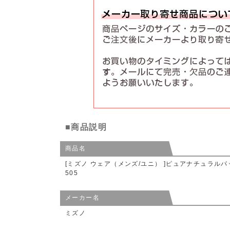
■商品説明
商品名
[ミズノ ウェア（メンズ/ユニ） ]ピュアナチュラルパック
505
メーカー名
ミズノ