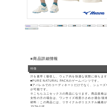
■商品詳細情報
特徴
汗を素早く吸収し、ウェア内を快適な状態に保ちま
■PURE NATURAL PACKのゲームパンツです。
■アパレルでのコーディネートだけでなく、シューズ
が可能です。
※こちらユニセックスの商品になります。商品規格
女性の方の場合は、ワンサイズ程度小さめか適合/規
材料：この商品には、リサイクルポリエステル繊維が
JSTA公認