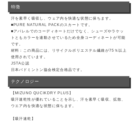
特徴
汗を素早く吸収し、ウェア内を快適な状態に保ちます。
■PURE NATURAL PACKのスカートです。
■アパレルでのコーディネートだけでなく、シューズやラケッ
トともカラーを連動させているため全身コーディネートが可能
です。
材料：この商品には、リサイクルポリエステル繊維が75％以上
使用されています。
JSTA公認
日本バドミントン協会検定合格品です。
テクノロジー
【MIZUNO QUCIKDRY PLUS】
吸汗速乾性が優れていることを示し、汗を素早く吸収、拡散、
ウエア内を快適な状態に保ちます。
【吸汗速乾】