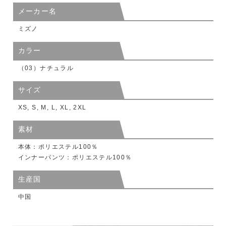
メーカー名
ミズノ
カラー
（03）ナチュラル
サイズ
XS, S, M, L, XL, 2XL
素材
本体：ポリエステル100％
インナーパンツ：ポリエステル100％
生産国
中国