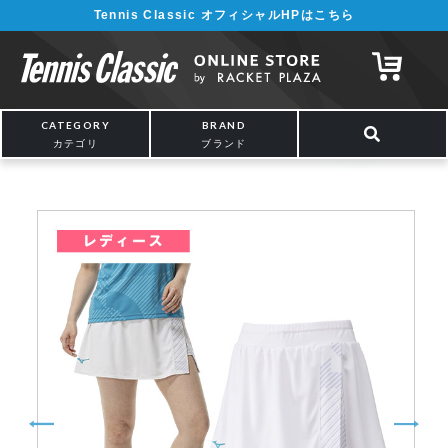
Tennis Classic オフィシャルHPはこちら
¥5,000以上の購入で送料無料!! 詳しくは
こちら
CATEGORY
BRAND
カテゴリ
ブランド