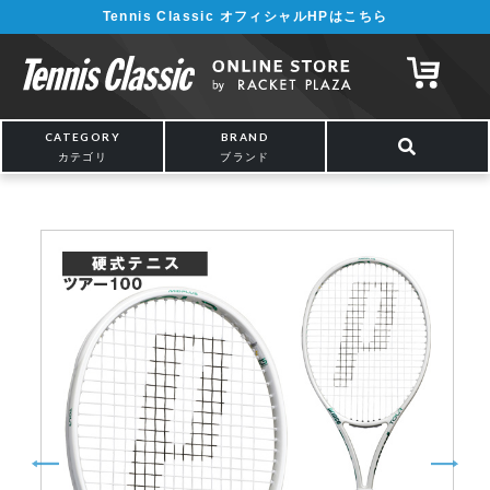
Tennis Classic オフィシャルHPはこちら
¥5,000以上の購入で送料無料!! 詳しくは
こちら
CATEGORY
BRAND
カテゴリ
ブランド