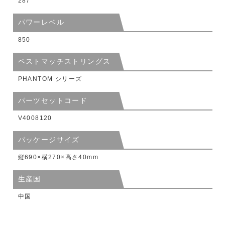
287
パワーレベル
850
ベストマッチストリングス
PHANTOM シリーズ
パーツセットコード
V4008120
パッケージサイズ
縦690×横270×高さ40mm
生産国
中国