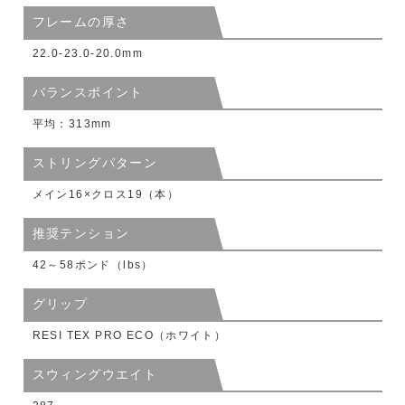
フレームの厚さ
22.0-23.0-20.0mm
バランスポイント
平均：313mm
ストリングパターン
メイン16×クロス19（本）
推奨テンション
42～58ポンド（lbs）
グリップ
RESI TEX PRO ECO（ホワイト）
スウィングウエイト