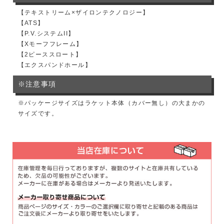
【テキストリーム×ザイロンテクノロジー】
【ATS】
【P.V.システムII】
【Xモーフフレーム】
【2ピーススロート】
【エクスパンドホール】
※注意事項
※パッケージサイズはラケット本体（カバー無し）の大まかの
サイズです。